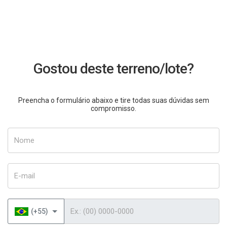
Gostou deste terreno/lote?
Preencha o formulário abaixo e tire todas suas dúvidas sem
compromisso.
Nome
E-mail
Telefone
(+55)