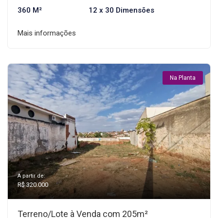
360 M²
12 x 30 Dimensões
Mais informações
Na Planta
A partir de:
R$ 320.000
Terreno/Lote à Venda com 205m²