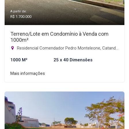
A partir de:
R$ 1.700.000
Terreno/Lote em Condomínio à Venda com
1000m²
Residencial Comendador Pedro Monteleone, Catanduva-SP
1000 M²
25 x 40 Dimensões
Mais informações