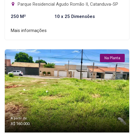
Parque Residencial Agudo Romão II, Catanduva-SP
250 M²
10 x 25 Dimensões
Mais informações
Na Planta
A partir de:
R$ 160.000