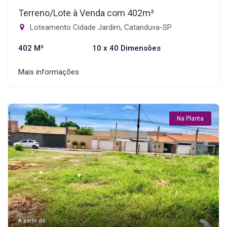
Terreno/Lote à Venda com 402m²
Loteamento Cidade Jardim, Catanduva-SP
402 M²
10 x 40 Dimensões
Mais informações
Na Planta
A partir de: