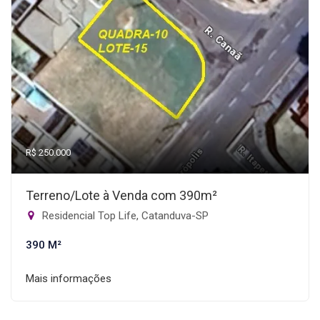
R$ 250.000
Terreno/Lote à Venda com 390m²
Residencial Top Life, Catanduva-SP
390 M²
Mais informações