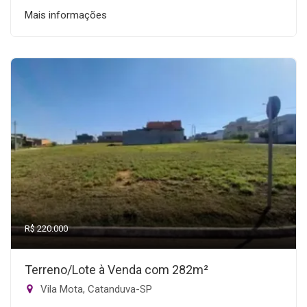
Mais informações
R$ 220.000
Terreno/Lote à Venda com 282m²
Vila Mota, Catanduva-SP