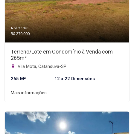
A partir de:
R$ 270.000
Terreno/Lote em Condomínio à Venda com
265m²
Vila Mota, Catanduva-SP
265 M²
12 x 22 Dimensões
Mais informações