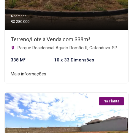
A partir de:
R$ 280.000
Terreno/Lote à Venda com 338m²
Parque Residencial Agudo Romão II, Catanduva-SP
338 M²
10 x 33 Dimensões
Mais informações
Na Planta