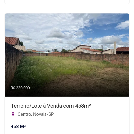
R$ 220.000
Terreno/Lote à Venda com 458m²
Centro, Novais-SP
458 M²