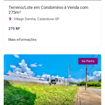
Terreno/Lote em Condomínio à Venda com
275m²
Village Damha, Catanduva-SP
275 M²
Mais informações
Na Planta