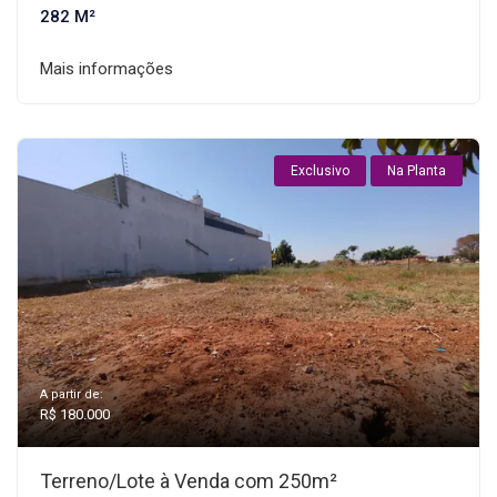
282 M²
Mais informações
Exclusivo
Na Planta
A partir de:
R$ 180.000
Terreno/Lote à Venda com 250m²