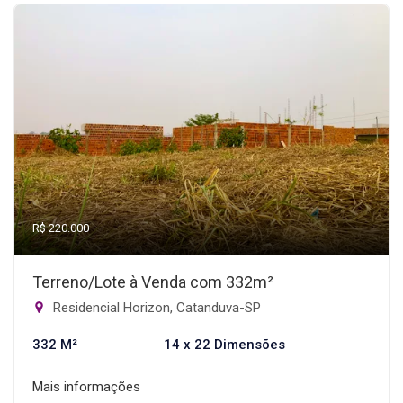
R$ 220.000
Terreno/Lote à Venda com 332m²
Residencial Horizon, Catanduva-SP
332 M²
14 x 22 Dimensões
Mais informações