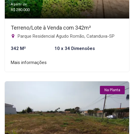
A partir de:
R$ 280.000
Terreno/Lote à Venda com 342m²
Parque Residencial Agudo Romão, Catanduva-SP
342 M²
10 x 34 Dimensões
Mais informações
Na Planta