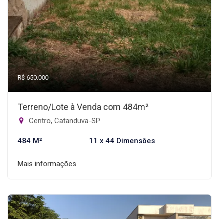
R$ 650.000
Terreno/Lote à Venda com 484m²
Centro, Catanduva-SP
484 M²
11 x 44 Dimensões
Mais informações