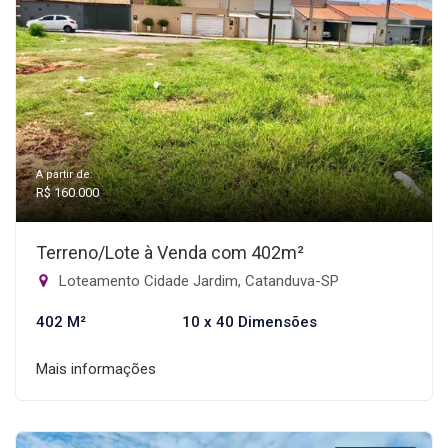
A partir de:
R$ 160.000
Terreno/Lote à Venda com 402m²
Loteamento Cidade Jardim, Catanduva-SP
402 M²
10 x 40 Dimensões
Mais informações