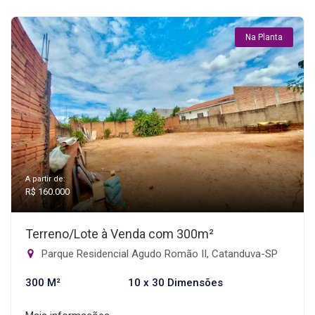
Na Planta
A partir de:
R$ 160.000
Terreno/Lote à Venda com 300m²
Parque Residencial Agudo Romão II, Catanduva-SP
300 M²
10 x 30 Dimensões