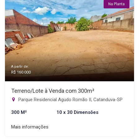
Na Planta
A partir de:
R$ 160.000
Terreno/Lote à Venda com 300m²
Parque Residencial Agudo Romão II, Catanduva-SP
300 M²
10 x 30 Dimensões
Mais informações