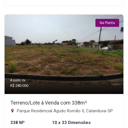
Na Planta
A partir de:
R$ 280.000
Terreno/Lote à Venda com 338m²
Parque Residencial Agudo Romão II, Catanduva-SP
338 M²
10 x 33 Dimensões