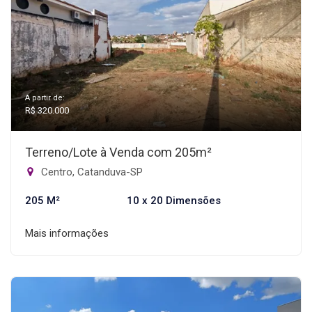
A partir de:
R$ 320.000
Terreno/Lote à Venda com 205m²
Centro, Catanduva-SP
205 M²
10 x 20 Dimensões
Mais informações