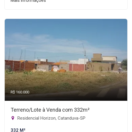
Mais informações
R$ 160.000
Terreno/Lote à Venda com 332m²
Residencial Horizon, Catanduva-SP
332 M²