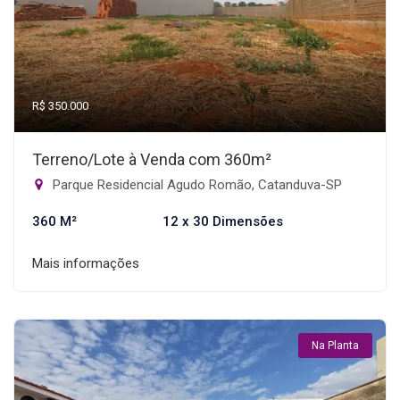
R$ 350.000
Terreno/Lote à Venda com 360m²
Parque Residencial Agudo Romão, Catanduva-SP
360 M²
12 x 30 Dimensões
Mais informações
Na Planta