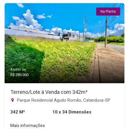
Na Planta
A partir de:
R$ 280.000
Terreno/Lote à Venda com 342m²
Parque Residencial Agudo Romão, Catanduva-SP
342 M²
10 x 34 Dimensões
Mais informações