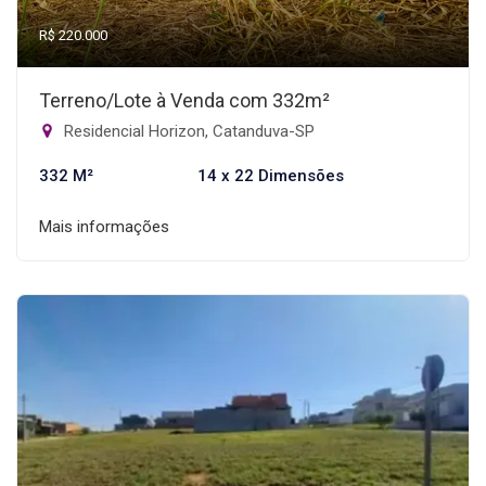
R$ 220.000
Terreno/Lote à Venda com 332m²
Residencial Horizon, Catanduva-SP
332 M²
14 x 22 Dimensões
Mais informações