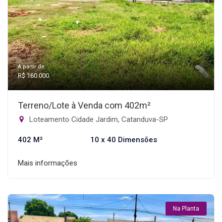
A partir de:
R$ 160.000
Terreno/Lote à Venda com 402m²
Loteamento Cidade Jardim, Catanduva-SP
402 M²
10 x 40 Dimensões
Mais informações
Na Planta