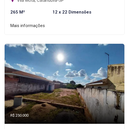
Vila Mota, Catanduva-SP
265 M²
12 x 22 Dimensões
Mais informações
R$ 250.000