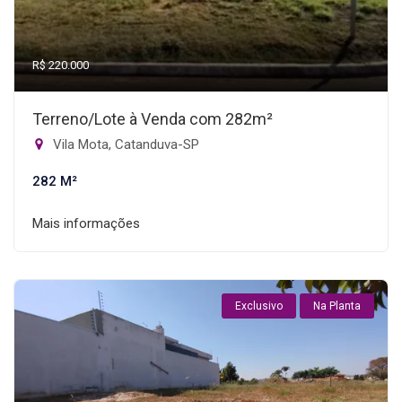
R$ 220.000
Terreno/Lote à Venda com 282m²
Vila Mota, Catanduva-SP
282 M²
Mais informações
Exclusivo
Na Planta