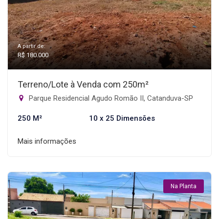
A partir de:
R$ 180.000
Terreno/Lote à Venda com 250m²
Parque Residencial Agudo Romão II, Catanduva-SP
250 M²
10 x 25 Dimensões
Mais informações
Na Planta