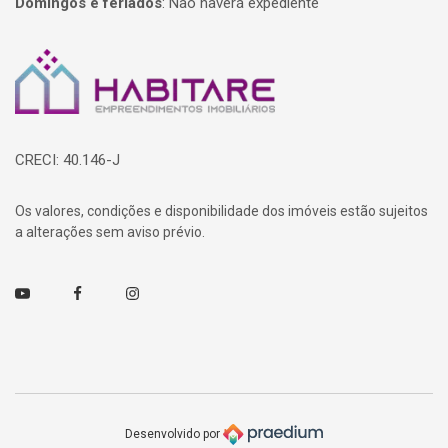
Domingos e feriados
:
Não haverá expediente
Página inicial
CRECI: 40.146-J
Os valores, condições e disponibilidade dos imóveis estão sujeitos
a alterações sem aviso prévio.
Youtube
Facebook
Instagram
Desenvolvido por