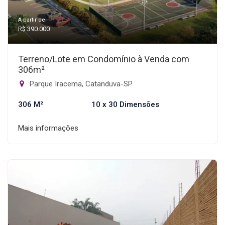
A partir de:
R$ 390.000
Terreno/Lote em Condomínio à Venda com
306m²
Parque Iracema, Catanduva-SP
306 M²
10 x 30 Dimensões
Mais informações