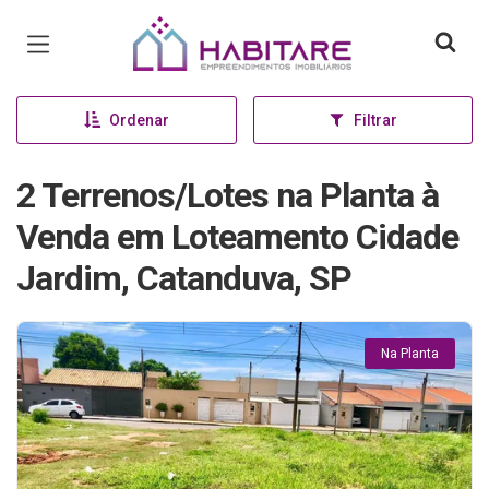
Página inicial
Ordenar
Filtrar
2 Terrenos/Lotes na Planta à
Venda em Loteamento Cidade
Jardim, Catanduva, SP
Na Planta