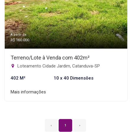
A partir de:
R$ 160.000
Terreno/Lote à Venda com 402m²
Loteamento Cidade Jardim, Catanduva-SP
402 M²
10 x 40 Dimensões
Mais informações
‹
1
›