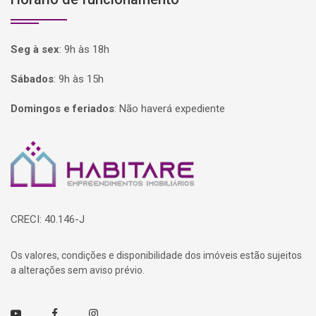
Seg à sex
:
9h às 18h
Sábados
:
9h às 15h
Domingos e feriados
:
Não haverá expediente
Página inicial
CRECI: 40.146-J
Os valores, condições e disponibilidade dos imóveis estão sujeitos
a alterações sem aviso prévio.
Youtube
Facebook
Instagram