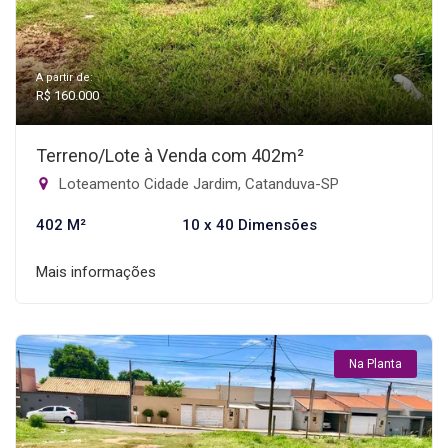
A partir de:
R$ 160.000
Terreno/Lote à Venda com 402m²
Loteamento Cidade Jardim, Catanduva-SP
402 M²
10 x 40 Dimensões
Mais informações
Na Planta