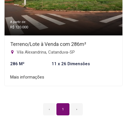
A partir de:
R$ 120.000
Terreno/Lote à Venda com 286m²
Vila Alexandrina, Catanduva-SP
286 M²
11 x 26 Dimensões
Mais informações
‹
1
›