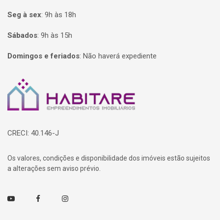
Seg à sex
:
9h às 18h
Sábados
:
9h às 15h
Domingos e feriados
:
Não haverá expediente
Página inicial
CRECI: 40.146-J
Os valores, condições e disponibilidade dos imóveis estão sujeitos
a alterações sem aviso prévio.
Youtube
Facebook
Instagram