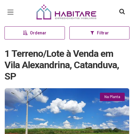
Página inicial
Ordenar
Filtrar
1 Terreno/Lote à Venda em
Vila Alexandrina, Catanduva,
SP
Na Planta