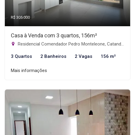
R$ 305.000
Casa à Venda com 3 quartos, 156m²
Residencial Comendador Pedro Monteleone, Catanduva-SP
3 Quartos
2 Banheiros
2 Vagas
156 m²
Mais informações