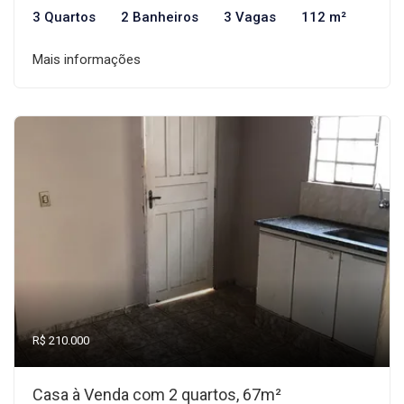
3 Quartos
2 Banheiros
3 Vagas
112 m²
Mais informações
R$ 210.000
Casa à Venda com 2 quartos, 67m²