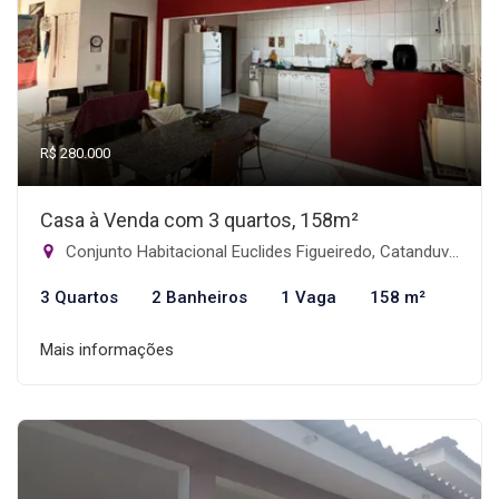
R$ 280.000
Casa à Venda com 3 quartos, 158m²
Conjunto Habitacional Euclides Figueiredo, Catanduva-SP
3 Quartos
2 Banheiros
1 Vaga
158 m²
Mais informações