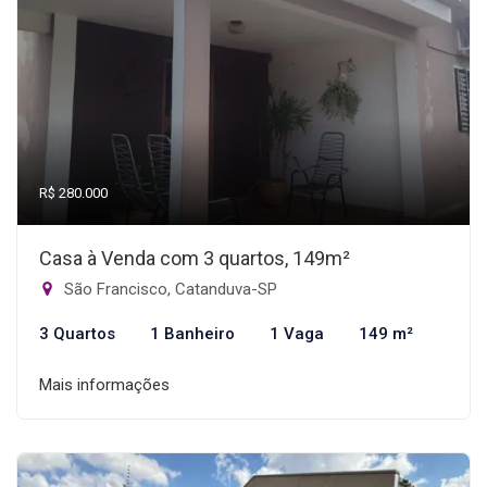
R$ 280.000
Casa à Venda com 3 quartos, 149m²
São Francisco, Catanduva-SP
3 Quartos
1 Banheiro
1 Vaga
149 m²
Mais informações