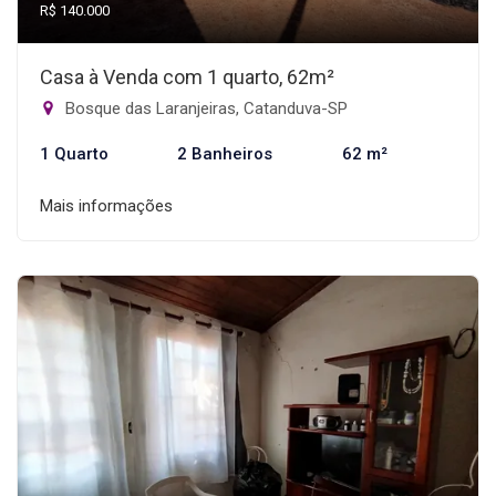
R$ 140.000
Casa à Venda com 1 quarto, 62m²
Bosque das Laranjeiras, Catanduva-SP
1 Quarto
2 Banheiros
62 m²
Mais informações