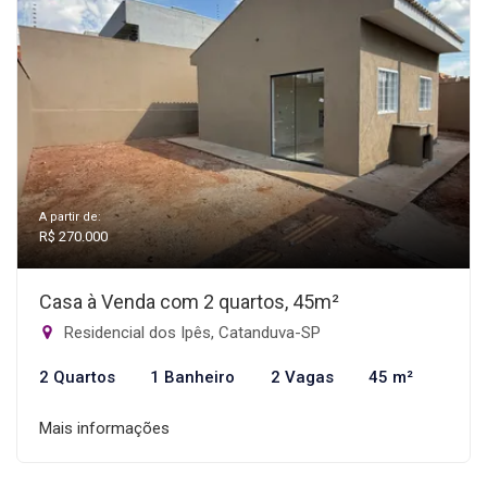
A partir de:
R$ 270.000
Casa à Venda com 2 quartos, 45m²
Residencial dos Ipês, Catanduva-SP
2 Quartos
1 Banheiro
2 Vagas
45 m²
Mais informações