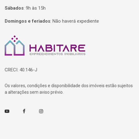
Sábados
:
9h às 15h
Domingos e feriados
:
Não haverá expediente
Página inicial
CRECI: 40.146-J
Os valores, condições e disponibilidade dos imóveis estão sujeitos
a alterações sem aviso prévio.
Youtube
Facebook
Instagram