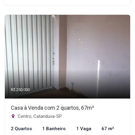
R$ 250.000
Casa à Venda com 2 quartos, 67m²
Centro, Catanduva-SP
2 Quartos
1 Banheiro
1 Vaga
67 m²