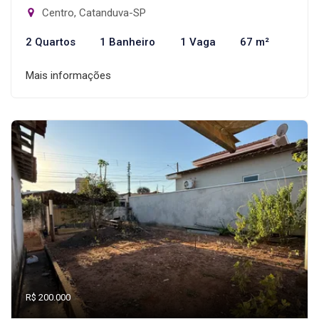
Centro, Catanduva-SP
2 Quartos
1 Banheiro
1 Vaga
67 m²
Mais informações
R$ 200.000