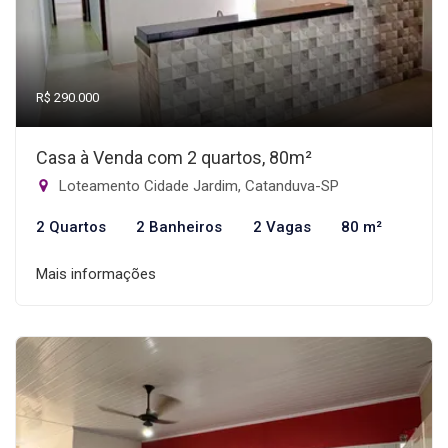
R$ 290.000
Casa à Venda com 2 quartos, 80m²
Loteamento Cidade Jardim, Catanduva-SP
2 Quartos
2 Banheiros
2 Vagas
80 m²
Mais informações