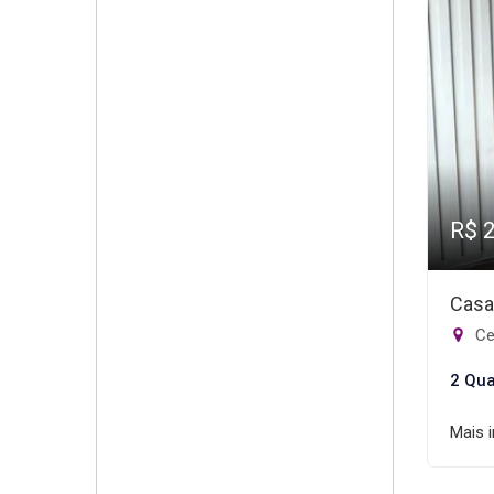
R$ 
Casa
Ce
2 Qua
Mais 