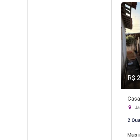
R$ 
Casa
Ja
2 Qua
Mais 