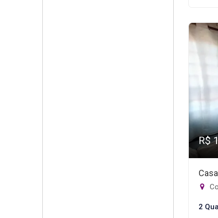
R$ 
Casa
Con
2 Qua