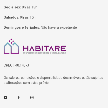
Seg à sex
:
9h às 18h
Sábados
:
9h às 15h
Domingos e feriados
:
Não haverá expediente
Página inicial
CRECI: 40.146-J
Os valores, condições e disponibilidade dos imóveis estão sujeitos
a alterações sem aviso prévio.
Youtube
Facebook
Instagram