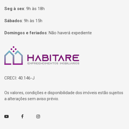
Seg à sex
:
9h às 18h
Sábados
:
9h às 15h
Domingos e feriados
:
Não haverá expediente
Página inicial
CRECI: 40.146-J
Os valores, condições e disponibilidade dos imóveis estão sujeitos
a alterações sem aviso prévio.
Youtube
Facebook
Instagram