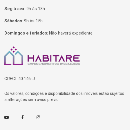
Seg à sex
:
9h às 18h
Sábados
:
9h às 15h
Domingos e feriados
:
Não haverá expediente
Página inicial
CRECI: 40.146-J
Os valores, condições e disponibilidade dos imóveis estão sujeitos
a alterações sem aviso prévio.
Youtube
Facebook
Instagram